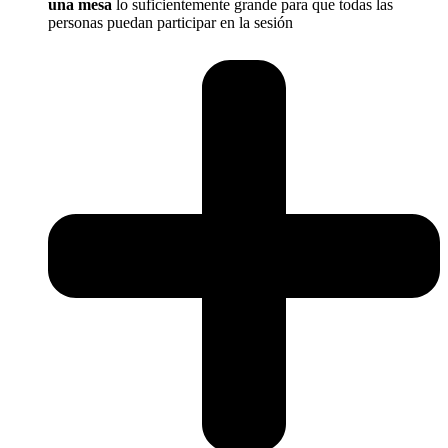
una mesa
lo suficientemente grande para que todas las
personas puedan participar en la sesión