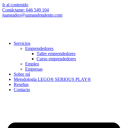
Ir al contenido
Contáctame: 646 549 104
juangadeo@sumandotalento.com
Servicios
Emprendedores
Taller emprendedores
Curso emprendedores
Empleo
Empresas
Sobre mí
Metodología LEGO® SERIOUS PLAY®
Reseñas
Contacto