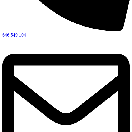
646 549 104