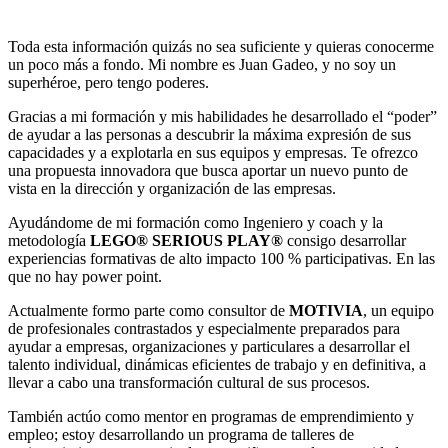
Toda esta información quizás no sea suficiente y quieras conocerme
un poco más a fondo. Mi nombre es Juan Gadeo, y no soy un
superhéroe, pero tengo poderes.
Gracias a mi formación y mis habilidades he desarrollado el “poder”
de ayudar a las personas a descubrir la máxima expresión de sus
capacidades y a explotarla en sus equipos y empresas. Te ofrezco
una propuesta innovadora que busca aportar un nuevo punto de
vista en la dirección y organización de las empresas.
Ayudándome de mi formación como Ingeniero y coach y la
metodología
LEGO® SERIOUS PLAY®
consigo desarrollar
experiencias formativas de alto impacto 100 % participativas. En las
que no hay power point.
Actualmente formo parte como consultor de
MOTIVIA
, un equipo
de profesionales contrastados y especialmente preparados para
ayudar a empresas, organizaciones y particulares a desarrollar el
talento individual, dinámicas eficientes de trabajo y en definitiva, a
llevar a cabo una transformación cultural de sus procesos.
También actúo como mentor en programas de emprendimiento y
empleo; estoy desarrollando un programa de talleres de