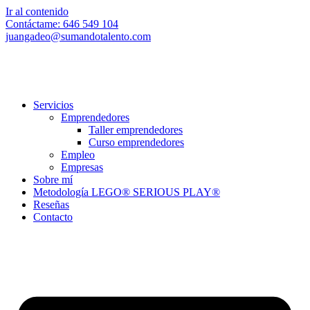
Ir al contenido
Contáctame: 646 549 104
juangadeo@sumandotalento.com
Servicios
Emprendedores
Taller emprendedores
Curso emprendedores
Empleo
Empresas
Sobre mí
Metodología LEGO® SERIOUS PLAY®
Reseñas
Contacto