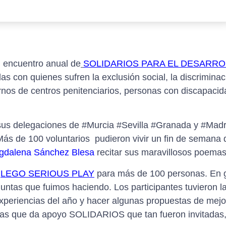
l encuentro anual de
SOLIDARIOS PARA EL DESARR
s con quienes sufren la exclusión social, la discriminac
rnos de centros penitenciarios, personas con discapaci
e sus delegaciones de #Murcia #Sevilla #Granada y #Madr
Más de 100 voluntarios pudieron vivir un fin de semana 
gdalena Sánchez Blesa
recitar sus maravillosos poemas
e
LEGO SERIOUS PLAY
para más de 100 personas. En 
ntas que fuimos haciendo. Los participantes tuvieron l
 experiencias del año y hacer algunas propuestas de mej
 las que da apoyo SOLIDARIOS que tan fueron invitadas