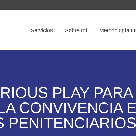
Servicios
Sobre mí
Metodología
RIOUS PLAY PARA
LA CONVIVENCIA 
 PENITENCIARIO