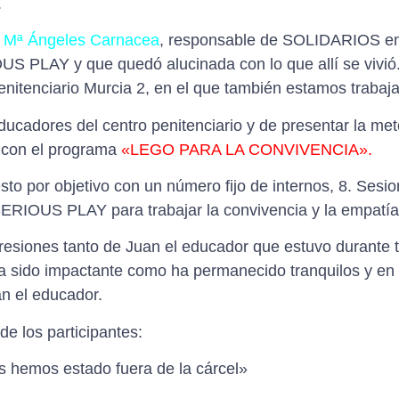
.
e
Mª Ángeles Carnacea
, responsable de SOLIDARIOS en
 PLAY y que quedó alucinada con lo que allí se vivió.
enitenciario Murcia 2, en el que también estamos trabaj
ucadores del centro penitenciario y de presentar la met
 con el programa
«LEGO PARA LA CONVIVENCIA».
o por objetivo con un número fijo de internos, 8. Sesi
RIOUS PLAY para trabajar la convivencia y la empatía
presiones tanto de Juan el educador que estuvo durante 
a sido impactante como ha permanecido tranquilos y en 
n el educador.
e los participantes:
s hemos estado fuera de la cárcel»