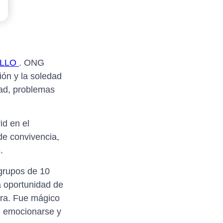
OLLO
. ONG
ión y la soledad
dad, problemas
id en el
de convivencia,
.
grupos de 10
a oportunidad de
ora. Fue mágico
, emocionarse y