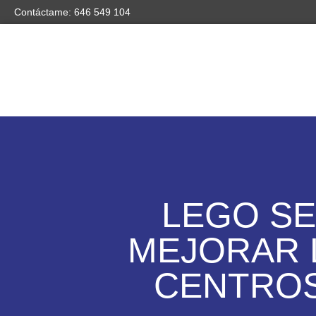
Contáctame: 646 549 104
LEGO SE
MEJORAR 
CENTROS