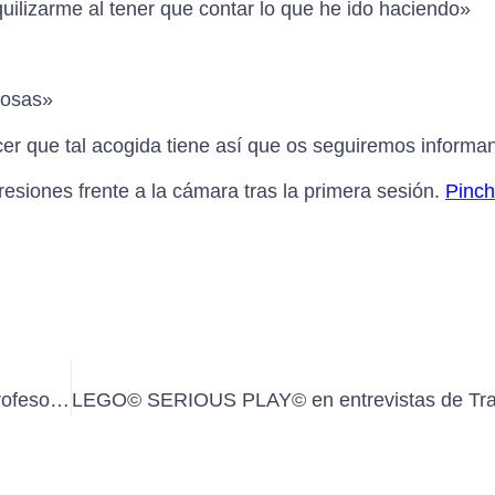
quilizarme al tener que contar lo que he ido haciendo»
cosas»
er que tal acogida tiene así que os seguiremos informa
esiones frente a la cámara tras la primera sesión.
Pinch
Sesión de LEGO SERIOUS PLAY con el equipo de profesores del CEIP ARGENTINA de BENFERRI