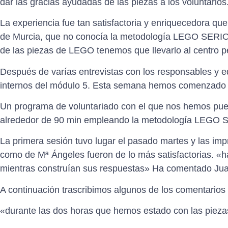
dar las gracias ayudadas de las piezas a los voluntarios
La experiencia fue tan satisfactoria y enriquecedora qu
de Murcia, que no conocía la metodología LEGO SERIOUS
de las piezas de LEGO tenemos que llevarlo al centro p
Después de varías entrevistas con los responsables y ed
internos del módulo 5. Esta semana hemos comenzado
Un programa de voluntariado con el que nos hemos puest
alrededor de 90 min empleando la metodología LEGO SE
La primera sesión tuvo lugar el pasado martes y las im
como de Mª Ángeles fueron de lo más satisfactorias. «h
mientras construían sus respuestas» Ha comentado Jua
A continuación trascribimos algunos de los comentarios d
«durante las dos horas que hemos estado con las pieza