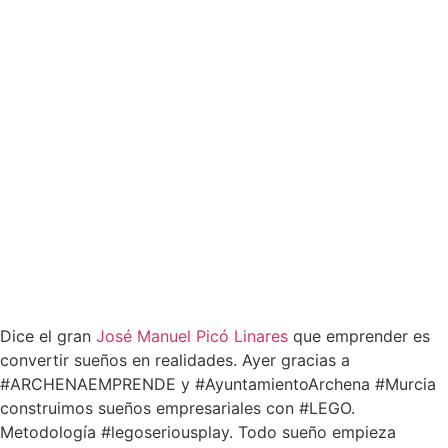
Dice el gran
José Manuel Picó Linares
que emprender es
convertir sueños en realidades. Ayer gracias a
#ARCHENAEMPRENDE y #AyuntamientoArchena #Murcia
construimos sueños empresariales con #LEGO.
Metodología #legoseriousplay. Todo sueño empieza