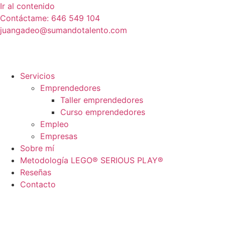
Ir al contenido
Contáctame: 646 549 104
juangadeo@sumandotalento.com
Servicios
Emprendedores
Taller emprendedores
Curso emprendedores
Empleo
Empresas
Sobre mí
Metodología LEGO® SERIOUS PLAY®
Reseñas
Contacto