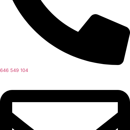
646 549 104