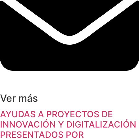
Ver más
AYUDAS A PROYECTOS DE
INNOVACIÓN Y DIGITALIZACIÓN
PRESENTADOS POR