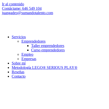
Ir al contenido
Contáctame: 646 549 104
juangadeo@sumandotalento.com
Servicios
Emprendedores
Taller emprendedores
Curso emprendedores
Empleo
Empresas
Sobre mí
Metodología LEGO® SERIOUS PLAY®
Reseñas
Contacto