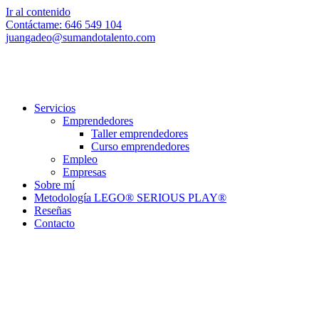
Ir al contenido
Contáctame: 646 549 104
juangadeo@sumandotalento.com
Servicios
Emprendedores
Taller emprendedores
Curso emprendedores
Empleo
Empresas
Sobre mí
Metodología LEGO® SERIOUS PLAY®
Reseñas
Contacto