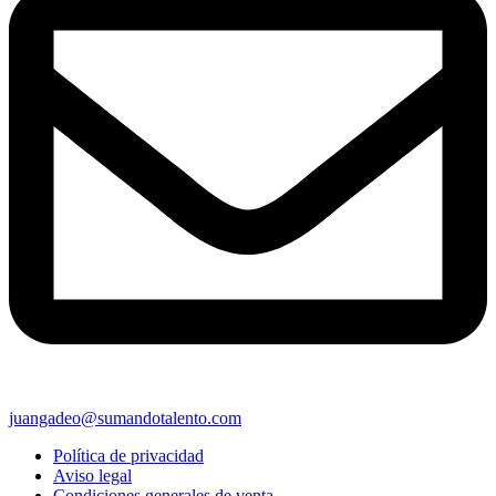
juangadeo@sumandotalento.com
Política de privacidad
Aviso legal
Condiciones generales de venta