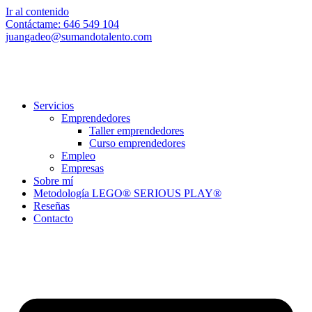
Ir al contenido
Contáctame: 646 549 104
juangadeo@sumandotalento.com
Servicios
Emprendedores
Taller emprendedores
Curso emprendedores
Empleo
Empresas
Sobre mí
Metodología LEGO® SERIOUS PLAY®
Reseñas
Contacto