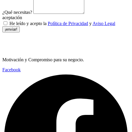
¿Qué necesitas?
aceptación
He leído y acepto la
Política de Privacidad
y
Aviso Legal
¡enviar!
Motivación y Compromiso para su negocio.
Facebook