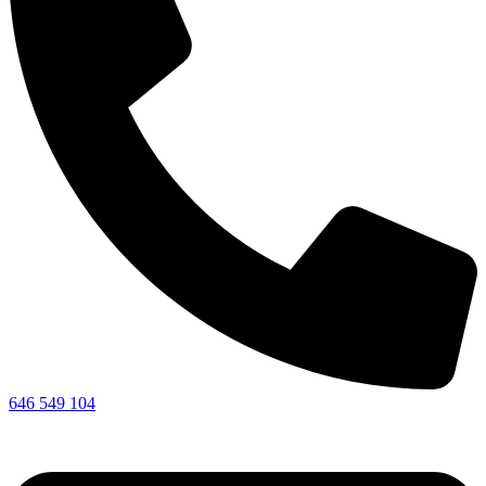
646 549 104